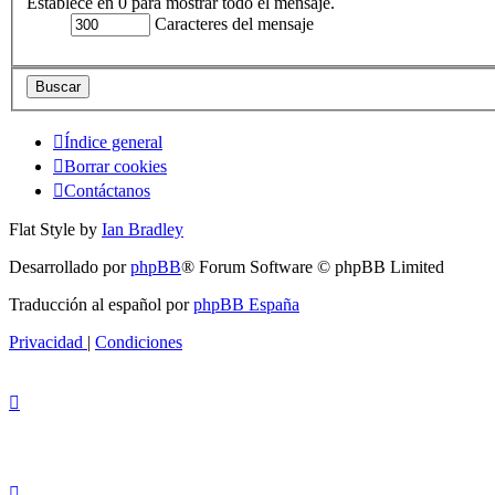
Establece en 0 para mostrar todo el mensaje.
Caracteres del mensaje
Índice general
Borrar cookies
Contáctanos
Flat Style by
Ian Bradley
Desarrollado por
phpBB
® Forum Software © phpBB Limited
Traducción al español por
phpBB España
Privacidad
|
Condiciones