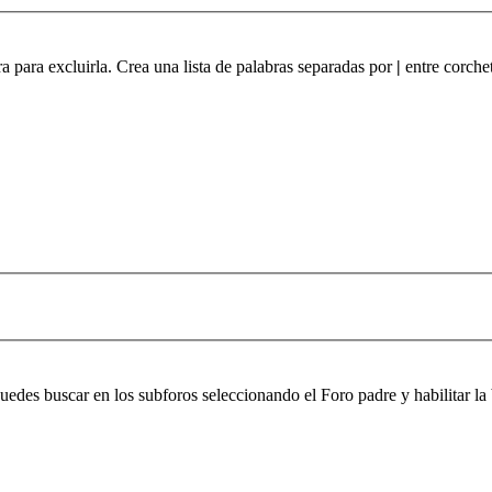
ra para excluirla. Crea una lista de palabras separadas por
|
entre corchet
 puedes buscar en los subforos seleccionando el Foro padre y habilitar 