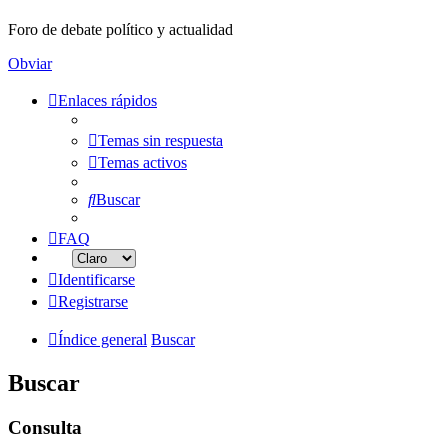
Foro de debate político y actualidad
Obviar
Enlaces rápidos
Temas sin respuesta
Temas activos
Buscar
FAQ
Identificarse
Registrarse
Índice general
Buscar
Buscar
Consulta