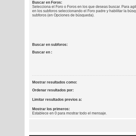
Buscar en Foros:
Selecciona el Foro o Foros en los que deseas buscar. Para agi
en los subforos seleccionando el Foro padre y habilitar la bús
subforos (en Opciones de búsqueda).
Buscar en subforos:
Buscar en :
Mostrar resultados como:
Ordenar resultados por:
Limitar resultados previos a:
Mostrar los primeros:
Establece en 0 para mostrar todo el mensaje.