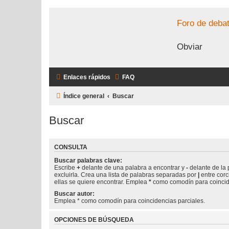
Foro de debat
Obviar
Enlaces rápidos
FAQ
Índice general
Buscar
Buscar
CONSULTA
Buscar palabras clave:
Escribe
+
delante de una palabra a encontrar y
-
delante de la 
excluirla. Crea una lista de palabras separadas por
|
entre corc
ellas se quiere encontrar. Emplea
*
como comodín para coincide
Buscar autor:
Emplea * como comodín para coincidencias parciales.
OPCIONES DE BÚSQUEDA