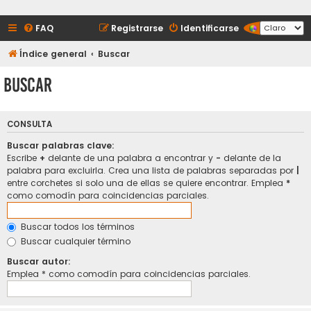
FAQ
Registrarse
Identificarse
Índice general
Buscar
Buscar
CONSULTA
Buscar palabras clave:
Escribe
+
delante de una palabra a encontrar y
-
delante de la
palabra para excluirla. Crea una lista de palabras separadas por
|
entre corchetes si solo una de ellas se quiere encontrar. Emplea
*
como comodín para coincidencias parciales.
Buscar todos los términos
Buscar cualquier término
Buscar autor:
Emplea * como comodín para coincidencias parciales.