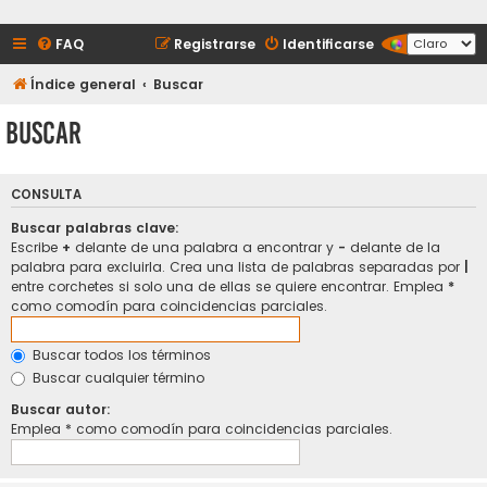
FAQ
Registrarse
Identificarse
Índice general
Buscar
Buscar
CONSULTA
Buscar palabras clave:
Escribe
+
delante de una palabra a encontrar y
-
delante de la
palabra para excluirla. Crea una lista de palabras separadas por
|
entre corchetes si solo una de ellas se quiere encontrar. Emplea
*
como comodín para coincidencias parciales.
Buscar todos los términos
Buscar cualquier término
Buscar autor:
Emplea * como comodín para coincidencias parciales.