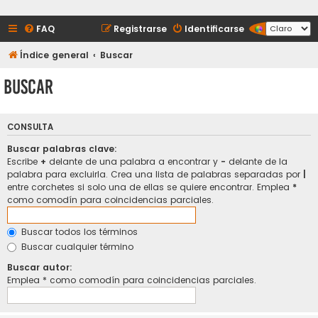
FAQ
Registrarse
Identificarse
Índice general
Buscar
Buscar
CONSULTA
Buscar palabras clave:
Escribe
+
delante de una palabra a encontrar y
-
delante de la
palabra para excluirla. Crea una lista de palabras separadas por
|
entre corchetes si solo una de ellas se quiere encontrar. Emplea
*
como comodín para coincidencias parciales.
Buscar todos los términos
Buscar cualquier término
Buscar autor:
Emplea * como comodín para coincidencias parciales.