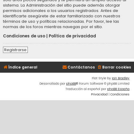
sistema. La Administración del sitio puede además otorgar
permisos adicionales a los usuarios registrados. Antes de
identificarte asegúrete de estar familiarizado con nuestros
términos de uso y políticas relacionadas. Por favor, lee las
normas de los foros mientras navegas por el sitio.
Condiciones de uso
|
Política de privacidad
Registrarse
Índice general
Contáctanos
Borrar cookies
Flat Style by
Ian Bradley
Desarrollado por
phpBB
® Forum Software © phpBB Limited
Traducción al español por
phpBB España
Privacidad
|
Condiciones