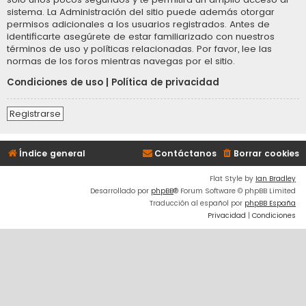
sistema. La Administración del sitio puede además otorgar
permisos adicionales a los usuarios registrados. Antes de
identificarte asegúrete de estar familiarizado con nuestros
términos de uso y políticas relacionadas. Por favor, lee las
normas de los foros mientras navegas por el sitio.
Condiciones de uso
|
Política de privacidad
Registrarse
Índice general
Contáctanos
Borrar cookies
Flat Style by
Ian Bradley
Desarrollado por
phpBB
® Forum Software © phpBB Limited
Traducción al español por
phpBB España
Privacidad
|
Condiciones