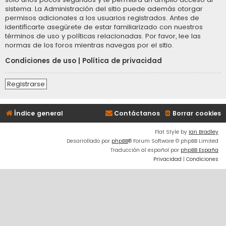
sistema. La Administración del sitio puede además otorgar
permisos adicionales a los usuarios registrados. Antes de
identificarte asegúrete de estar familiarizado con nuestros
términos de uso y políticas relacionadas. Por favor, lee las
normas de los foros mientras navegas por el sitio.
Condiciones de uso
|
Política de privacidad
Registrarse
Índice general
Contáctanos
Borrar cookies
Flat Style by
Ian Bradley
Desarrollado por
phpBB
® Forum Software © phpBB Limited
Traducción al español por
phpBB España
Privacidad
|
Condiciones