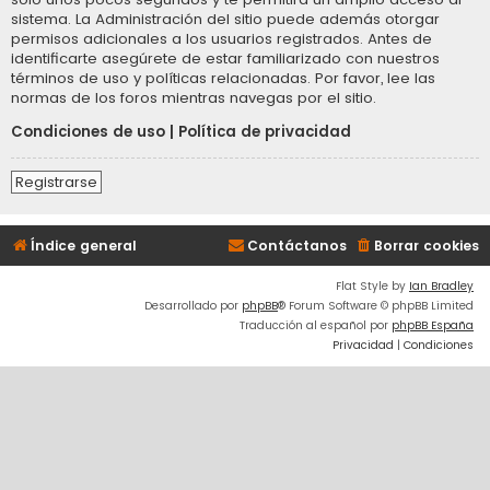
sistema. La Administración del sitio puede además otorgar
permisos adicionales a los usuarios registrados. Antes de
identificarte asegúrete de estar familiarizado con nuestros
términos de uso y políticas relacionadas. Por favor, lee las
normas de los foros mientras navegas por el sitio.
Condiciones de uso
|
Política de privacidad
Registrarse
Índice general
Contáctanos
Borrar cookies
Flat Style by
Ian Bradley
Desarrollado por
phpBB
® Forum Software © phpBB Limited
Traducción al español por
phpBB España
Privacidad
|
Condiciones