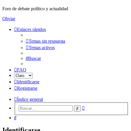
Foro de debate político y actualidad
Obviar
Enlaces rápidos
Temas sin respuesta
Temas activos
Buscar
FAQ
Identificarse
Registrarse
Índice general
Búsqueda
Buscar
avanzada
Buscar
Identificarse