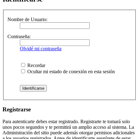
Nombre de Usuario:
Contraseña:
Olvidé mi contraseña
Recordar
Ocultar mi estado de conexión en esta sesión
Registrarse
Para autenticarte debes estar registrado. Registrarte te tomará solo
unos pocos segundos y te permitirá un amplio acceso al sistema. La
Administración del sitio puede además otorgar permisos adicionales
a los usuarios registrados. Antes de identificarte asegúrete de estar