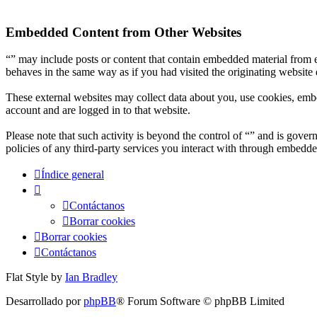
Embedded Content from Other Websites
“” may include posts or content that contain embedded material from e
behaves in the same way as if you had visited the originating website d
These external websites may collect data about you, use cookies, embe
account and are logged in to that website.
Please note that such activity is beyond the control of “” and is gove
policies of any third-party services you interact with through embedde
Índice general
Contáctanos
Borrar cookies
Borrar cookies
Contáctanos
Flat Style by
Ian Bradley
Desarrollado por
phpBB
® Forum Software © phpBB Limited