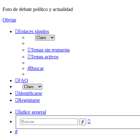
Foro de debate político y actualidad
Obviar
Enlaces rápidos
Temas sin respuesta
Temas activos
Buscar
FAQ
Identificarse
Registrarse
Índice general
Búsqueda
Buscar
avanzada
Buscar