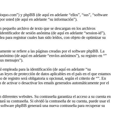
roloquo.com”) y phpBB (de aquí en adelante “ellos”, “sus”, “software
 usted (de aquí en adelante “su información”).
n pequeño archivo de texto que se descargan en los archivos
identificador de sesión anónima (de aquí en adelante “session-id”),
 para registrar cuales han sido leídos, con objeto de optimizar su
mente se refiere a las páginas creadas por el software phpBB. La
anónimo (de aquí en adelante “envíos anónimos”), su registro en “”
sus mensajes”).
empleada para la identificación (de aquí en adelante “su
as leyes de protección de datos aplicables en el país en el que estamos
de registro será obligatoria u opcional, según el criterio de “”. En
n de activar o desactivar los emails generados automáticamente por el
 diferentes websites. Su contraseña garantiza el acceso a su cuenta en
rá su contraseña. Si olvidó la contraseña de su cuenta, puede usar el
 el software phpBB generará una nueva contraseña para recuperar su