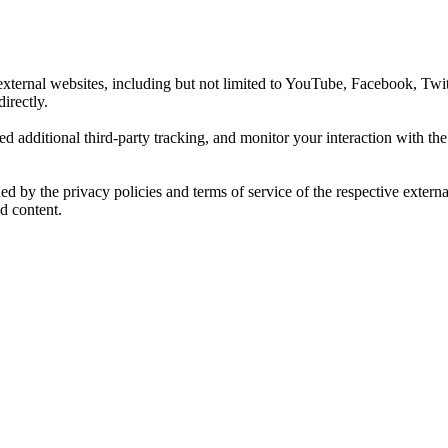
xternal websites, including but not limited to YouTube, Facebook, Twit
irectly.
d additional third-party tracking, and monitor your interaction with th
rned by the privacy policies and terms of service of the respective exte
d content.