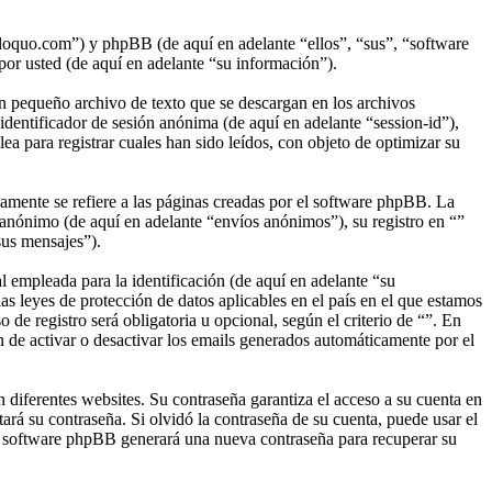
roloquo.com”) y phpBB (de aquí en adelante “ellos”, “sus”, “software
 usted (de aquí en adelante “su información”).
n pequeño archivo de texto que se descargan en los archivos
identificador de sesión anónima (de aquí en adelante “session-id”),
 para registrar cuales han sido leídos, con objeto de optimizar su
mente se refiere a las páginas creadas por el software phpBB. La
anónimo (de aquí en adelante “envíos anónimos”), su registro en “”
sus mensajes”).
empleada para la identificación (de aquí en adelante “su
as leyes de protección de datos aplicables en el país en el que estamos
de registro será obligatoria u opcional, según el criterio de “”. En
n de activar o desactivar los emails generados automáticamente por el
 diferentes websites. Su contraseña garantiza el acceso a su cuenta en
rá su contraseña. Si olvidó la contraseña de su cuenta, puede usar el
 el software phpBB generará una nueva contraseña para recuperar su