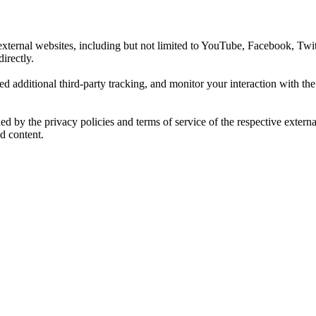
xternal websites, including but not limited to YouTube, Facebook, Twit
irectly.
d additional third-party tracking, and monitor your interaction with th
rned by the privacy policies and terms of service of the respective exte
d content.