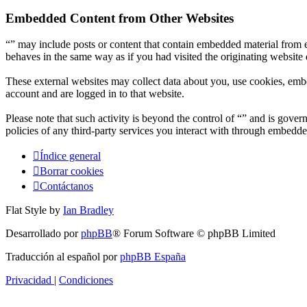
Embedded Content from Other Websites
“” may include posts or content that contain embedded material from e
behaves in the same way as if you had visited the originating website d
These external websites may collect data about you, use cookies, embe
account and are logged in to that website.
Please note that such activity is beyond the control of “” and is gove
policies of any third-party services you interact with through embedde
Índice general
Borrar cookies
Contáctanos
Flat Style by
Ian Bradley
Desarrollado por
phpBB
® Forum Software © phpBB Limited
Traducción al español por
phpBB España
Privacidad
|
Condiciones