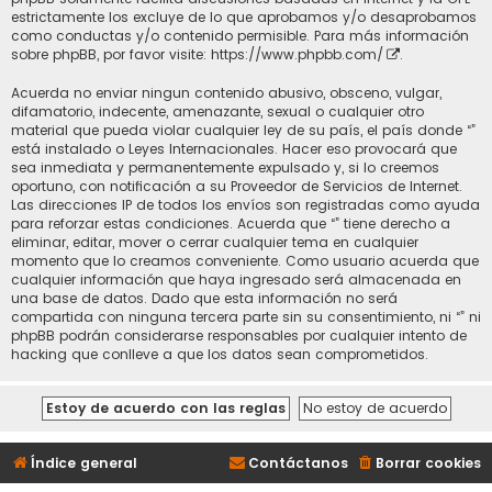
estrictamente los excluye de lo que aprobamos y/o desaprobamos
como conductas y/o contenido permisible. Para más información
sobre phpBB, por favor visite:
https://www.phpbb.com/
.
Acuerda no enviar ningun contenido abusivo, obsceno, vulgar,
difamatorio, indecente, amenazante, sexual o cualquier otro
material que pueda violar cualquier ley de su país, el país donde “”
está instalado o Leyes Internacionales. Hacer eso provocará que
sea inmediata y permanentemente expulsado y, si lo creemos
oportuno, con notificación a su Proveedor de Servicios de Internet.
Las direcciones IP de todos los envíos son registradas como ayuda
para reforzar estas condiciones. Acuerda que “” tiene derecho a
eliminar, editar, mover o cerrar cualquier tema en cualquier
momento que lo creamos conveniente. Como usuario acuerda que
cualquier información que haya ingresado será almacenada en
una base de datos. Dado que esta información no será
compartida con ninguna tercera parte sin su consentimiento, ni “” ni
phpBB podrán considerarse responsables por cualquier intento de
hacking que conlleve a que los datos sean comprometidos.
Índice general
Contáctanos
Borrar cookies