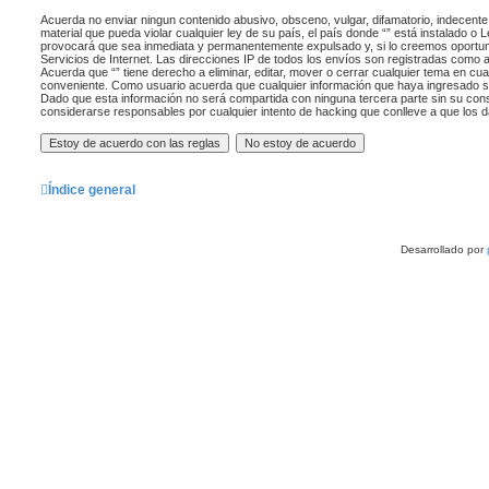
Acuerda no enviar ningun contenido abusivo, obsceno, vulgar, difamatorio, indecente
material que pueda violar cualquier ley de su país, el país donde “” está instalado o
provocará que sea inmediata y permanentemente expulsado y, si lo creemos oportuno
Servicios de Internet. Las direcciones IP de todos los envíos son registradas como 
Acuerda que “” tiene derecho a eliminar, editar, mover o cerrar cualquier tema en c
conveniente. Como usuario acuerda que cualquier información que haya ingresado 
Dado que esta información no será compartida con ninguna tercera parte sin su cons
considerarse responsables por cualquier intento de hacking que conlleve a que los
Índice general
Desarrollado por