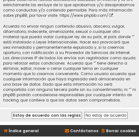
estrictamente los excluye de lo que aprobamos y/o desaprobamos
como conductas y/o contenido permisible. Para más información
sobre phpBB, por favor visite:
https://www.phpbb.com/
.
Acuerda no enviar ningun contenido abusivo, obsceno, vulgar,
difamatorio, indecente, amenazante, sexual o cualquier otro
material que pueda violar cualquier ley de su país, el país donde “”
está instalado o Leyes Internacionales. Hacer eso provocará que
sea inmediata y permanentemente expulsado y, si lo creemos
oportuno, con notificación a su Proveedor de Servicios de Internet.
Las direcciones IP de todos los envíos son registradas como ayuda
para reforzar estas condiciones. Acuerda que “” tiene derecho a
eliminar, editar, mover o cerrar cualquier tema en cualquier
momento que lo creamos conveniente. Como usuario acuerda que
cualquier información que haya ingresado será almacenada en
una base de datos. Dado que esta información no será
compartida con ninguna tercera parte sin su consentimiento, ni “” ni
phpBB podrán considerarse responsables por cualquier intento de
hacking que conlleve a que los datos sean comprometidos.
Índice general
Contáctanos
Borrar cookies