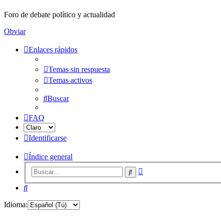
Foro de debate político y actualidad
Obviar
Enlaces rápidos
Temas sin respuesta
Temas activos
Buscar
FAQ
Identificarse
Índice general
Búsqueda
Buscar
avanzada
Buscar
Idioma: