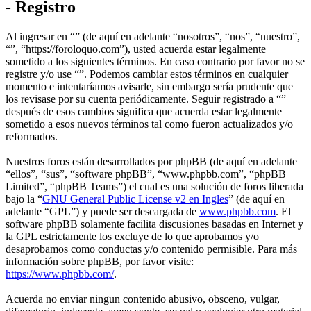
- Registro
Al ingresar en “” (de aquí en adelante “nosotros”, “nos”, “nuestro”,
“”, “https://foroloquo.com”), usted acuerda estar legalmente
sometido a los siguientes términos. En caso contrario por favor no se
registre y/o use “”. Podemos cambiar estos términos en cualquier
momento e intentaríamos avisarle, sin embargo sería prudente que
los revisase por su cuenta periódicamente. Seguir registrado a “”
después de esos cambios significa que acuerda estar legalmente
sometido a esos nuevos términos tal como fueron actualizados y/o
reformados.
Nuestros foros están desarrollados por phpBB (de aquí en adelante
“ellos”, “sus”, “software phpBB”, “www.phpbb.com”, “phpBB
Limited”, “phpBB Teams”) el cual es una solución de foros liberada
bajo la “
GNU General Public License v2 en Ingles
” (de aquí en
adelante “GPL”) y puede ser descargada de
www.phpbb.com
. El
software phpBB solamente facilita discusiones basadas en Internet y
la GPL estrictamente los excluye de lo que aprobamos y/o
desaprobamos como conductas y/o contenido permisible. Para más
información sobre phpBB, por favor visite:
https://www.phpbb.com/
.
Acuerda no enviar ningun contenido abusivo, obsceno, vulgar,