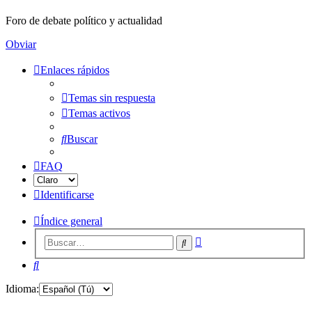
Foro de debate político y actualidad
Obviar
Enlaces rápidos
Temas sin respuesta
Temas activos
Buscar
FAQ
Identificarse
Índice general
Búsqueda
Buscar
avanzada
Buscar
Idioma: