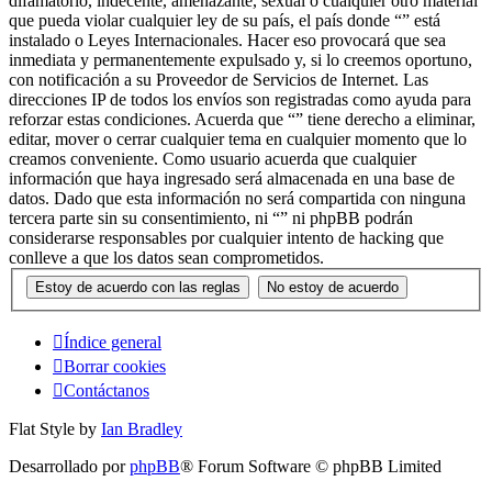
difamatorio, indecente, amenazante, sexual o cualquier otro material
que pueda violar cualquier ley de su país, el país donde “” está
instalado o Leyes Internacionales. Hacer eso provocará que sea
inmediata y permanentemente expulsado y, si lo creemos oportuno,
con notificación a su Proveedor de Servicios de Internet. Las
direcciones IP de todos los envíos son registradas como ayuda para
reforzar estas condiciones. Acuerda que “” tiene derecho a eliminar,
editar, mover o cerrar cualquier tema en cualquier momento que lo
creamos conveniente. Como usuario acuerda que cualquier
información que haya ingresado será almacenada en una base de
datos. Dado que esta información no será compartida con ninguna
tercera parte sin su consentimiento, ni “” ni phpBB podrán
considerarse responsables por cualquier intento de hacking que
conlleve a que los datos sean comprometidos.
Índice general
Borrar cookies
Contáctanos
Flat Style by
Ian Bradley
Desarrollado por
phpBB
® Forum Software © phpBB Limited