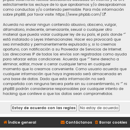
estrictamente los excluye de lo que aprobamos y/o desaprobamos
como conductas y/o contenido permisible. Para más información
sobre phpBB, por favor visite:
https://www.phpbb.com/
.
Acuerda no enviar ningun contenido abusivo, obsceno, vulgar,
difamatorio, indecente, amenazante, sexual o cualquier otro
material que pueda violar cualquier ley de su país, el país donde “”
está instalado o Leyes Internacionales. Hacer eso provocará que
sea inmediata y permanentemente expulsado y, si lo creemos
oportuno, con notificación a su Proveedor de Servicios de Internet.
Las direcciones IP de todos los envíos son registradas como ayuda
para reforzar estas condiciones. Acuerda que “” tiene derecho a
eliminar, editar, mover o cerrar cualquier tema en cualquier
momento que lo creamos conveniente. Como usuario acuerda que
cualquier información que haya ingresado será almacenada en
una base de datos. Dado que esta información no será
compartida con ninguna tercera parte sin su consentimiento, ni “” ni
phpBB podrán considerarse responsables por cualquier intento de
hacking que conlleve a que los datos sean comprometidos.
Índice general
Contáctanos
Borrar cookies