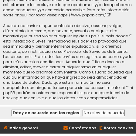
estrictamente los excluye de lo que aprobamos y/o desaprobamos
como conductas y/o contenido permisible. Para más información
sobre phpBB, por favor visite:
https://www.phpbb.com/
.
Acuerda no enviar ningun contenido abusivo, obsceno, vulgar,
difamatorio, indecente, amenazante, sexual o cualquier otro
material que pueda violar cualquier ley de su país, el país donde “”
está instalado o Leyes Internacionales. Hacer eso provocará que
sea inmediata y permanentemente expulsado y, si lo creemos
oportuno, con notificación a su Proveedor de Servicios de Internet.
Las direcciones IP de todos los envíos son registradas como ayuda
para reforzar estas condiciones. Acuerda que “” tiene derecho a
eliminar, editar, mover o cerrar cualquier tema en cualquier
momento que lo creamos conveniente. Como usuario acuerda que
cualquier información que haya ingresado será almacenada en
una base de datos. Dado que esta información no será
compartida con ninguna tercera parte sin su consentimiento, ni “” ni
phpBB podrán considerarse responsables por cualquier intento de
hacking que conlleve a que los datos sean comprometidos.
Índice general
Contáctanos
Borrar cookies