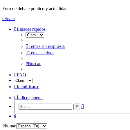
Foro de debate político y actualidad
Obviar
Enlaces rápidos
Temas sin respuesta
Temas activos
Buscar
FAQ
Identificarse
Índice general
Búsqueda
Buscar
avanzada
Buscar
Idioma: