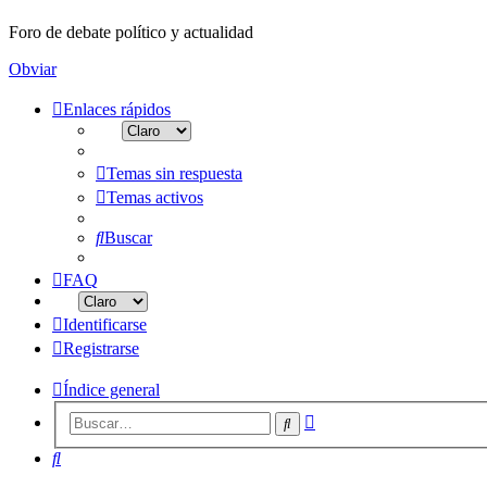
Foro de debate político y actualidad
Obviar
Enlaces rápidos
Temas sin respuesta
Temas activos
Buscar
FAQ
Identificarse
Registrarse
Índice general
Búsqueda
Buscar
avanzada
Buscar