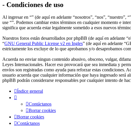
- Condiciones de uso
Al ingresar en “” (de aquí en adelante “nosotros”, “nos”, “nuestro”, “”
use “”. Podemos cambiar estos términos en cualquier momento e intent
significa que acuerda estar legalmente sometido a esos nuevos términ
Nuestros foros están desarrollados por phpBB (de aquí en adelante 
“
GNU General Public License v2 en Ingles
” (de aquí en adelante “
estrictamente los excluye de lo que aprobamos y/o desaprobamos com
Acuerda no enviar ningun contenido abusivo, obsceno, vulgar, difamato
Leyes Internacionales. Hacer eso provocará que sea inmediata y perma
envíos son registradas como ayuda para reforzar estas condiciones. A
usuario acuerda que cualquier información que haya ingresado será al
phpBB podrán considerarse responsables por cualquier intento de hac
Índice general
Contáctanos
Borrar cookies
Borrar cookies
Contáctanos