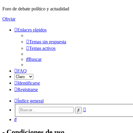
Foro de debate político y actualidad
Obviar
Enlaces rápidos
Temas sin respuesta
Temas activos
Buscar
FAQ
Identificarse
Registrarse
Índice general
Búsqueda
Buscar
avanzada
Buscar
- Condiciones de uso