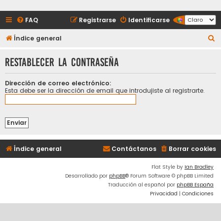
FAQ
Registrarse
Identificarse
B
Índice general
u
Restablecer la contraseña
s
c
Dirección de correo electrónico:
a
Esta debe ser la dirección de email que introdujiste al registrarte.
r
Índice general
Contáctanos
Borrar cookies
Flat Style by
Ian Bradley
Desarrollado por
phpBB
® Forum Software © phpBB Limited
Traducción al español por
phpBB España
Privacidad
|
Condiciones