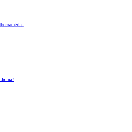
 Iberoamérica
 idioma?