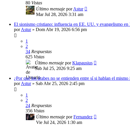
80
Vistas
Último mensaje
por
Astur
Mar Jul 28, 2026 3:31 am
El sionismo cristiano: influencia en EE. UU. y evangelismo en
por
Astur
»
Dom Abr 19, 2026 6:56 pm
1
2
34
Respuestas
625
Vistas
Último mensaje
por
Klapausius
Sab Jul 25, 2026 9:25 am
¿Por qué los árabes no se entienden entre sí si hablan el mismo
por
Astur
»
Sab Abr 25, 2026 2:45 pm
1
2
24
Respuestas
356
Vistas
Último mensaje
por
Fernandez
Vie Jul 24, 2026 1:30 am