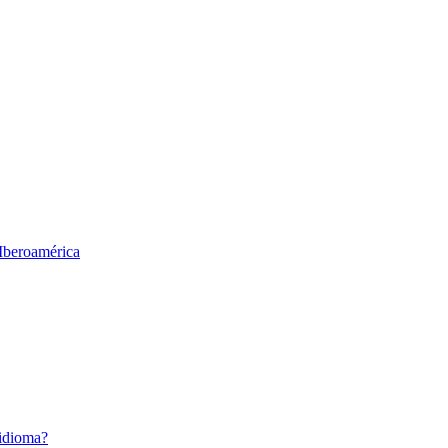
 Iberoamérica
 idioma?