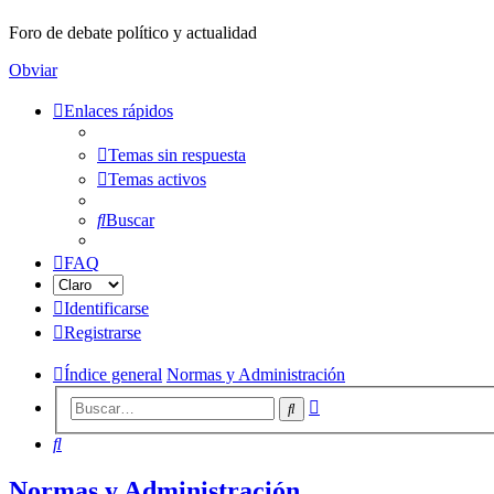
Foro de debate político y actualidad
Obviar
Enlaces rápidos
Temas sin respuesta
Temas activos
Buscar
FAQ
Identificarse
Registrarse
Índice general
Normas y Administración
Búsqueda
Buscar
avanzada
Buscar
Normas y Administración