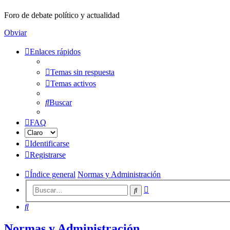
Foro de debate político y actualidad
Obviar
Enlaces rápidos
Temas sin respuesta
Temas activos
Buscar
FAQ
Identificarse
Registrarse
Índice general
Normas y Administración
Búsqueda
Buscar
avanzada
Buscar
Normas y Administración