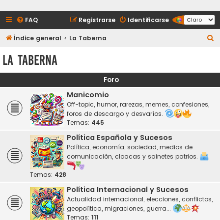
FAQ
Registrarse
Identificarse
B
Índice general
La Taberna
u
La Taberna
s
c
Foro
a
Manicomio
r
Off-topic, humor, rarezas, memes, confesiones,
foros de descargo y desvaríos.
Temas:
445
Política Española y Sucesos
Política, economía, sociedad, medios de
comunicación, cloacas y sainetes patrios.
Temas:
428
Política Internacional y Sucesos
Actualidad internacional, elecciones, conflictos,
geopolítica, migraciones, guerra...
Temas:
111