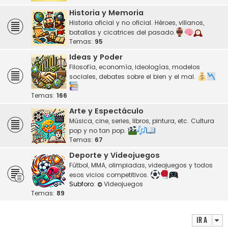
Historia y Memoria
Historia oficial y no oficial. Héroes, villanos,
batallas y cicatrices del pasado.
Temas:
95
Ideas y Poder
Filosofía, economía, ideologías, modelos
sociales, debates sobre el bien y el mal.
Temas:
166
Arte y Espectáculo
Música, cine, series, libros, pintura, etc. Cultura
pop y no tan pop.
Temas:
67
Deporte y Videojuegos
Fútbol, MMA, olimpiadas, videojuegos y todos
esos vicios competitivos.
Subforo:
Videojuegos
Temas:
89
Ir a