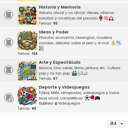
Historia y Memoria
Historia oficial y no oficial. Héroes, villanos,
batallas y cicatrices del pasado.
Temas:
95
Ideas y Poder
Filosofía, economía, ideologías, modelos
sociales, debates sobre el bien y el mal.
Temas:
166
Arte y Espectáculo
Música, cine, series, libros, pintura, etc. Cultura
pop y no tan pop.
Temas:
67
Deporte y Videojuegos
Fútbol, MMA, olimpiadas, videojuegos y todos
esos vicios competitivos.
Subforo:
Videojuegos
Temas:
88
Ir a