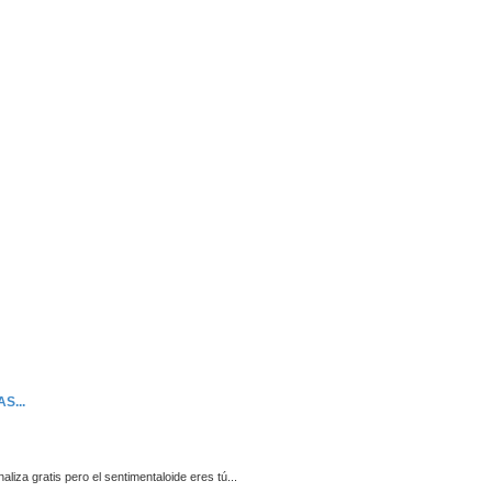
S...
aliza gratis pero el sentimentaloide eres tú...