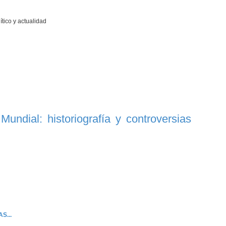
ítico y actualidad
ndial: historiografía y controversias
S...