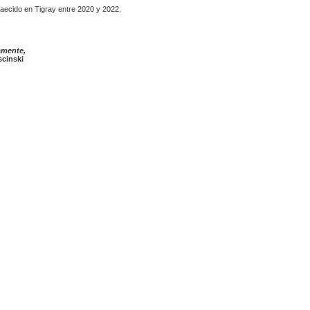
aecido en Tigray entre 2020 y 2022.
amente,
cinski