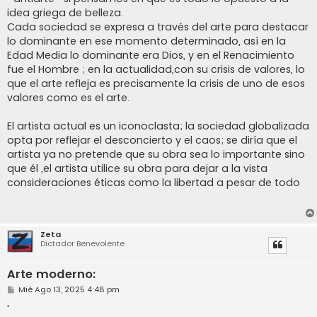
idea griega de belleza.
Cada sociedad se expresa a través del arte para destacar
lo dominante en ese momento determinado, así en la
Edad Media lo dominante era Dios, y en el Renacimiento
fue el Hombre ; en la actualidad,con su crisis de valores, lo
que el arte refleja es precisamente la crisis de uno de esos
valores como es el arte.
El artista actual es un iconoclasta; la sociedad globalizada
opta por reflejar el desconcierto y el caos; se diría que el
artista ya no pretende que su obra sea lo importante sino
que él ,el artista utilice su obra para dejar a la vista
consideraciones éticas como la libertad a pesar de todo
Zeta
Dictador Benevolente
Arte moderno:
M
Mié Ago 13, 2025 4:48 pm
e
n
'
s