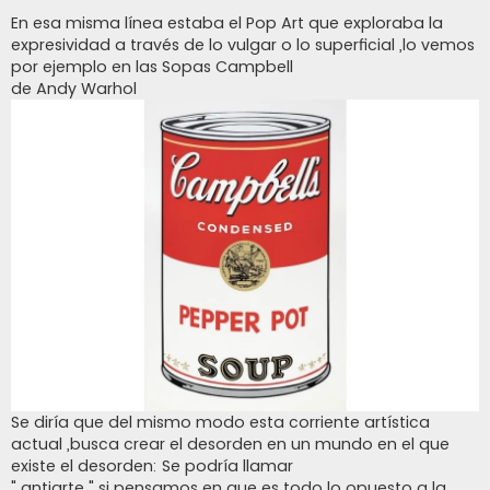
En esa misma línea estaba el Pop Art que exploraba la
expresividad a través de lo vulgar o lo superficial ,lo vemos
por ejemplo en las Sopas Campbell
de Andy Warhol
Se diría que del mismo modo esta corriente artística
actual ,busca crear el desorden en un mundo en el que
existe el desorden: Se podría llamar
" antiarte " si pensamos en que es todo lo opuesto a la