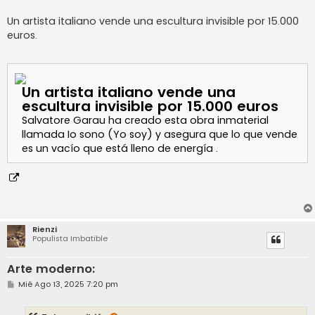
a
j
Un artista italiano vende una escultura invisible por 15.000
e
euros.
Un artista italiano vende una
escultura invisible por 15.000 euros
Salvatore Garau ha creado esta obra inmaterial
llamada Io sono (Yo soy) y asegura que lo que vende
es un vacío que está lleno de energía .
Rienzi
Populista Imbatible
Arte moderno:
M
Mié Ago 13, 2025 7:20 pm
e
n
s