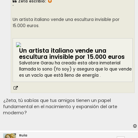
Zeta
escribió:
a
j
'
e
Un artista italiano vende una escultura invisible por
15.000 euros.
Un artista italiano vende una
escultura invisible por 15.000 euros
Salvatore Garau ha creado esta obra inmaterial
llamada Io sono (Yo soy) y asegura que lo que vende
es un vacío que está lleno de energía .
¿Zeta, tú sabías que tus amigos tienen un papel
fundamental en el nacimiento y expansión del arte
moderno?
Rula