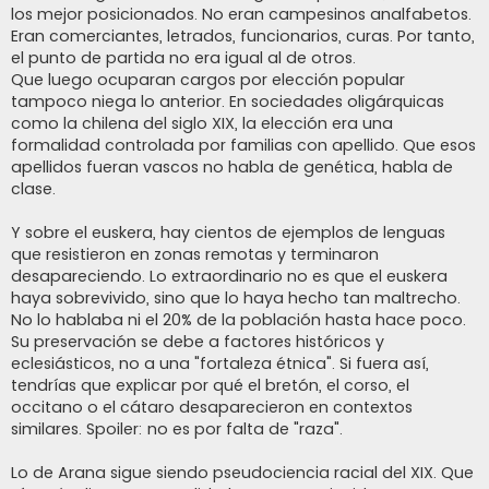
los mejor posicionados. No eran campesinos analfabetos.
Eran comerciantes, letrados, funcionarios, curas. Por tanto,
el punto de partida no era igual al de otros.
Que luego ocuparan cargos por elección popular
tampoco niega lo anterior. En sociedades oligárquicas
como la chilena del siglo XIX, la elección era una
formalidad controlada por familias con apellido. Que esos
apellidos fueran vascos no habla de genética, habla de
clase.
Y sobre el euskera, hay cientos de ejemplos de lenguas
que resistieron en zonas remotas y terminaron
desapareciendo. Lo extraordinario no es que el euskera
haya sobrevivido, sino que lo haya hecho tan maltrecho.
No lo hablaba ni el 20% de la población hasta hace poco.
Su preservación se debe a factores históricos y
eclesiásticos, no a una "fortaleza étnica". Si fuera así,
tendrías que explicar por qué el bretón, el corso, el
occitano o el cátaro desaparecieron en contextos
similares. Spoiler: no es por falta de "raza".
Lo de Arana sigue siendo pseudociencia racial del XIX. Que