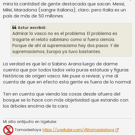
mira la cantidad de gente destacada que sacan. Messi,
Milei, Maradona (sangre italiana), claro; pero Italia es un
país de más de 50 millones.
Astur escribió:
Admirar lo vasco no es el problema. El problema es
tragarte el relato sabiniano como si fuera ciencia.
Porque de ahí al supremacismo hay dos pasos. Y de
supremacismos, Europa ya tuvo bastantes.
La verdad es que leí a Sabino Arana luego de darme
cuenta que por todos lados veía puras estatuas y figuras
históricas de origen vasco. Me puse a revisar, y me di
cuenta de que en efecto esta gente es fuera de lo normal.
Ten en cuenta que viendo las cosas desde afuera del
bosque se lo hace con más objetividad que estando con
los árboles encima de la cara.
Mi sitio antijudío en Ugetube:
Tomadestoya
https://ugetube.com/@tomadestoya