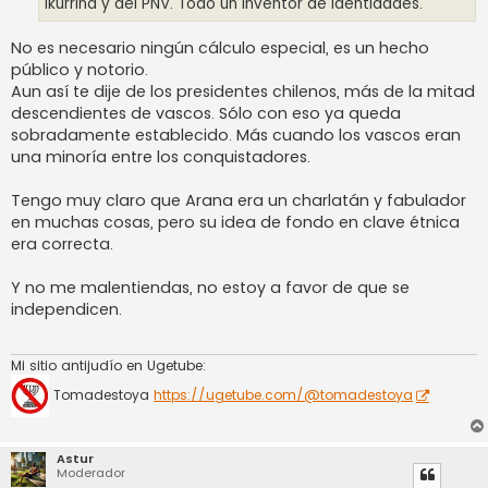
Ikurriña y del PNV. Todo un inventor de identidades.
No es necesario ningún cálculo especial, es un hecho
público y notorio.
Aun así te dije de los presidentes chilenos, más de la mitad
descendientes de vascos. Sólo con eso ya queda
sobradamente establecido. Más cuando los vascos eran
una minoría entre los conquistadores.
Tengo muy claro que Arana era un charlatán y fabulador
en muchas cosas, pero su idea de fondo en clave étnica
era correcta.
Y no me malentiendas, no estoy a favor de que se
independicen.
Mi sitio antijudío en Ugetube:
Tomadestoya
https://ugetube.com/@tomadestoya
Astur
Moderador