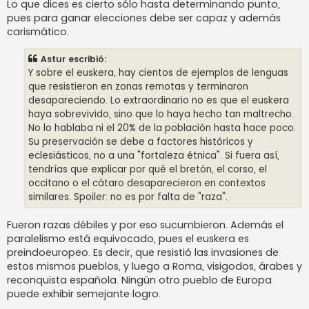
Lo que dices es cierto sólo hasta determinando punto,
pues para ganar elecciones debe ser capaz y además
carismático.
Astur escribió:
Y sobre el euskera, hay cientos de ejemplos de lenguas
que resistieron en zonas remotas y terminaron
desapareciendo. Lo extraordinario no es que el euskera
haya sobrevivido, sino que lo haya hecho tan maltrecho.
No lo hablaba ni el 20% de la población hasta hace poco.
Su preservación se debe a factores históricos y
eclesiásticos, no a una "fortaleza étnica". Si fuera así,
tendrías que explicar por qué el bretón, el corso, el
occitano o el cátaro desaparecieron en contextos
similares. Spoiler: no es por falta de "raza".
Fueron razas débiles y por eso sucumbieron. Además el
paralelismo está equivocado, pues el euskera es
preindoeuropeo. Es decir, que resistió las invasiones de
estos mismos pueblos, y luego a Roma, visigodos, árabes y
reconquista española. Ningún otro pueblo de Europa
puede exhibir semejante logro.