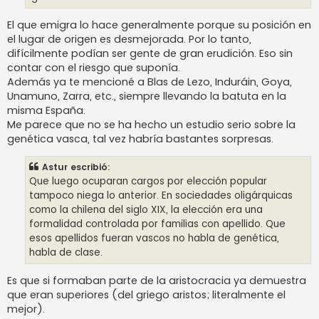
El que emigra lo hace generalmente porque su posición en
el lugar de origen es desmejorada. Por lo tanto,
difícilmente podían ser gente de gran erudición. Eso sin
contar con el riesgo que suponía.
Además ya te mencioné a Blas de Lezo, Induráin, Goya,
Unamuno, Zarra, etc., siempre llevando la batuta en la
misma España.
Me parece que no se ha hecho un estudio serio sobre la
genética vasca, tal vez habría bastantes sorpresas.
Astur escribió:
Que luego ocuparan cargos por elección popular
tampoco niega lo anterior. En sociedades oligárquicas
como la chilena del siglo XIX, la elección era una
formalidad controlada por familias con apellido. Que
esos apellidos fueran vascos no habla de genética,
habla de clase.
Es que si formaban parte de la aristocracia ya demuestra
que eran superiores (del griego aristos; literalmente el
mejor).