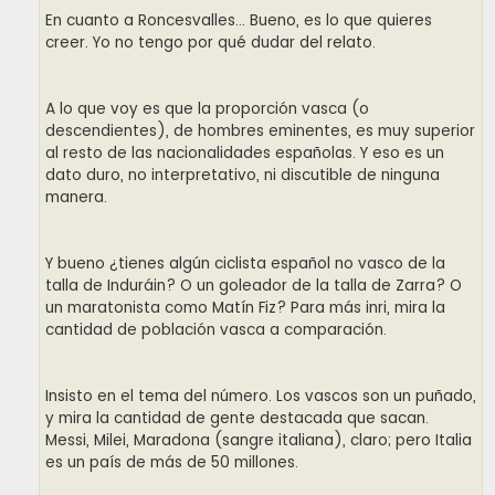
En cuanto a Roncesvalles... Bueno, es lo que quieres
creer. Yo no tengo por qué dudar del relato.
A lo que voy es que la proporción vasca (o
descendientes), de hombres eminentes, es muy superior
al resto de las nacionalidades españolas. Y eso es un
dato duro, no interpretativo, ni discutible de ninguna
manera.
Y bueno ¿tienes algún ciclista español no vasco de la
talla de Induráin? O un goleador de la talla de Zarra? O
un maratonista como Matín Fiz? Para más inri, mira la
cantidad de población vasca a comparación.
Insisto en el tema del número. Los vascos son un puñado,
y mira la cantidad de gente destacada que sacan.
Messi, Milei, Maradona (sangre italiana), claro; pero Italia
es un país de más de 50 millones.