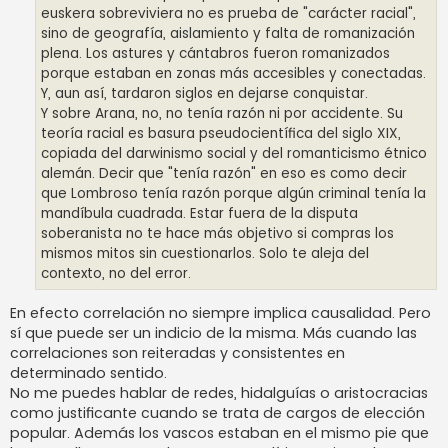
euskera sobreviviera no es prueba de "carácter racial",
sino de geografía, aislamiento y falta de romanización
plena. Los astures y cántabros fueron romanizados
porque estaban en zonas más accesibles y conectadas.
Y, aun así, tardaron siglos en dejarse conquistar.
Y sobre Arana, no, no tenía razón ni por accidente. Su
teoría racial es basura pseudocientífica del siglo XIX,
copiada del darwinismo social y del romanticismo étnico
alemán. Decir que "tenía razón" en eso es como decir
que Lombroso tenía razón porque algún criminal tenía la
mandíbula cuadrada. Estar fuera de la disputa
soberanista no te hace más objetivo si compras los
mismos mitos sin cuestionarlos. Solo te aleja del
contexto, no del error.
En efecto correlación no siempre implica causalidad. Pero
sí que puede ser un indicio de la misma. Más cuando las
correlaciones son reiteradas y consistentes en
determinado sentido.
No me puedes hablar de redes, hidalguías o aristocracias
como justificante cuando se trata de cargos de elección
popular. Además los vascos estaban en el mismo pie que