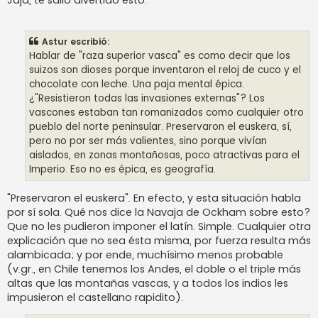
Astur escribió:
Hablar de "raza superior vasca" es como decir que los
suizos son dioses porque inventaron el reloj de cuco y el
chocolate con leche. Una paja mental épica.
¿"Resistieron todas las invasiones externas"? Los
vascones estaban tan romanizados como cualquier otro
pueblo del norte peninsular. Preservaron el euskera, sí,
pero no por ser más valientes, sino porque vivían
aislados, en zonas montañosas, poco atractivas para el
Imperio. Eso no es épica, es geografía.
"Preservaron el euskera". En efecto, y esta situación habla
por sí sola. Qué nos dice la Navaja de Ockham sobre esto?
Que no les pudieron imponer el latín. Simple. Cualquier otra
explicación que no sea ésta misma, por fuerza resulta más
alambicada; y por ende, muchísimo menos probable
(v.gr., en Chile tenemos los Andes, el doble o el triple más
altas que las montañas vascas, y a todos los indios les
impusieron el castellano rapidito).