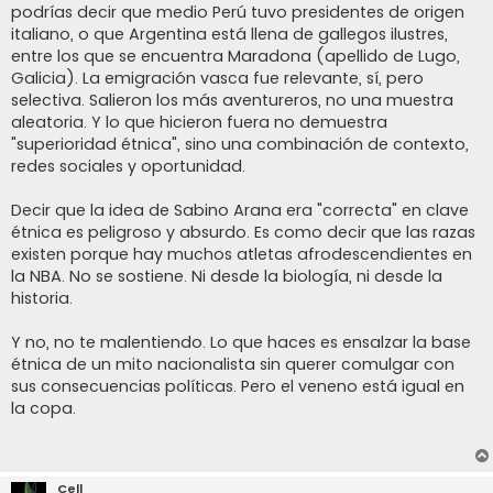
podrías decir que medio Perú tuvo presidentes de origen
italiano, o que Argentina está llena de gallegos ilustres,
entre los que se encuentra Maradona (apellido de Lugo,
Galicia). La emigración vasca fue relevante, sí, pero
selectiva. Salieron los más aventureros, no una muestra
aleatoria. Y lo que hicieron fuera no demuestra
"superioridad étnica", sino una combinación de contexto,
redes sociales y oportunidad.
Decir que la idea de Sabino Arana era "correcta" en clave
étnica es peligroso y absurdo. Es como decir que las razas
existen porque hay muchos atletas afrodescendientes en
la NBA. No se sostiene. Ni desde la biología, ni desde la
historia.
Y no, no te malentiendo. Lo que haces es ensalzar la base
étnica de un mito nacionalista sin querer comulgar con
sus consecuencias políticas. Pero el veneno está igual en
la copa.
Cell