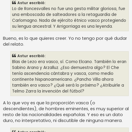
Astur escribió:
Lo de Roncesvalles no fue una gesta militar gloriosa, fue
una emboscada de salteadores a la retaguardia de
Carlomagno. Nada de ejército étnico vasco protegiendo
su lengua ancestral. Y Arrigorriaga es una leyenda.
Bueno, es lo que quieres creer. Yo no tengo por qué dudar
del relato.
Astur escribió:
Blas de Lezo era vasco, sí. Como Elcano. También lo eran
Sabino Arana y Arzalluz. ¿Eso demuestra algo? El Che
tenía ascendencia cántabra y vasca, como medio
continente hispanoamericano. ¿Pancho Villa ahora
también era vasco? ¿Qué será lo próximo? ¿Atribuirle a
Telmo Zarra la invención del fútbol?
A lo que voy es que la proporción vasca (o
descendientes), de hombres eminentes, es muy superior al
resto de las nacionalidades españolas. Y eso es un dato
duro, no interpretativo, ni discutible de ninguna manera.