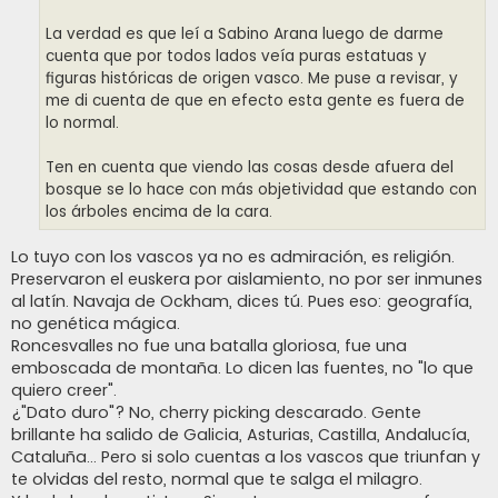
La verdad es que leí a Sabino Arana luego de darme
cuenta que por todos lados veía puras estatuas y
figuras históricas de origen vasco. Me puse a revisar, y
me di cuenta de que en efecto esta gente es fuera de
lo normal.
Ten en cuenta que viendo las cosas desde afuera del
bosque se lo hace con más objetividad que estando con
los árboles encima de la cara.
Lo tuyo con los vascos ya no es admiración, es religión.
Preservaron el euskera por aislamiento, no por ser inmunes
al latín. Navaja de Ockham, dices tú. Pues eso: geografía,
no genética mágica.
Roncesvalles no fue una batalla gloriosa, fue una
emboscada de montaña. Lo dicen las fuentes, no "lo que
quiero creer".
¿"Dato duro"? No, cherry picking descarado. Gente
brillante ha salido de Galicia, Asturias, Castilla, Andalucía,
Cataluña… Pero si solo cuentas a los vascos que triunfan y
te olvidas del resto, normal que te salga el milagro.