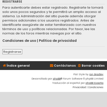
REGISTRARSE
Para autenticarte debes estar registrado. Registrarte te tomará
solo unos pocos segundos y te permitirá un amplio acceso al
sistema. La Administración del sitio puede además otorgar
permisos adicionales a los usuarios registrados. Antes de
identificarte asegúrete de estar familiarizado con nuestros
términos de uso y políticas relacionadas. Por favor, lee las
normas de los foros mientras navegas por el sitio.
Condiciones de uso
|
Política de privacidad
Registrarse
Índice general
Contáctanos
Borrar cookies
Flat Style by
Ian Bradley
Desarrollado por
phpBB
® Forum Software © phpBB Limited
Traducción al español por
phpBB España
Privacidad
|
Condiciones