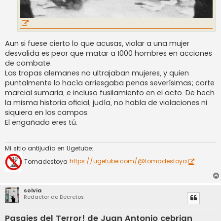
Aun si fuese cierto lo que acusas, violar a una mujer
desvalida es peor que matar a 1000 hombres en acciones
de combate.
Las tropas alemanes no ultrajaban mujeres, y quien
puntalmente lo hacía arriesgaba penas severísimas; corte
marcial sumaria, e incluso fusilamiento en el acto. De hech
la misma historia oficial, judía, no habla de violaciones ni
siquiera en los campos.
El engañado eres tú.
Mi sitio antijudío en Ugetube:
Tomadestoya
https://ugetube.com/@tomadestoya
solvia
Redactor de Decretos
Pasajes del Terror! de Juan Antonio cebrian