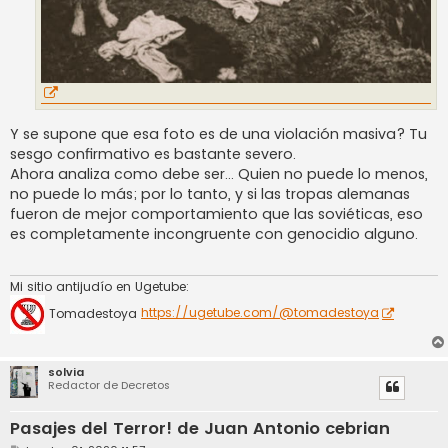
Y se supone que esa foto es de una violación masiva? Tu
sesgo confirmativo es bastante severo.
Ahora analiza como debe ser… Quien no puede lo menos,
no puede lo más; por lo tanto, y si las tropas alemanas
fueron de mejor comportamiento que las soviéticas, eso
es completamente incongruente con genocidio alguno.
Mi sitio antijudío en Ugetube:
Tomadestoya
https://ugetube.com/@tomadestoya
solvia
Redactor de Decretos
Pasajes del Terror! de Juan Antonio cebrian