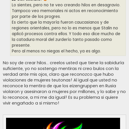
a
j
Lo sientes, pero no te veo creando hilos en desagravio.
e
Tampoco veo memoriales ni actos en reconocimiento
por parte de los progres.
Es cierto que la mayoría fueron caucasianos y de
regiones orientales, pero no lo es menos que Stalin no
aplicó procesos contra ellos. Y todo eso dice mucho de
la catadura moral del zurderío tanto pasado como
presente.
Pero al menos no niegas el hecho, ya es algo.
No soy de crear hilos... creelos usted que tiene la sabiduría
suficiente, yo no sostengo mentiras ni creo bulos con la
verdad ante mis ojos, claro que reconozco que hubo
violaciones de mujeres teutonas! Al igual que usted no
reconoce la mentira de que los eizengruppen en Rusia
violaron y asesinaron a mujeres por millones, y lo sabe y no
lo reconoce, a mi me da igual! Es su problema si quiere
vivir engañado a si mismo!