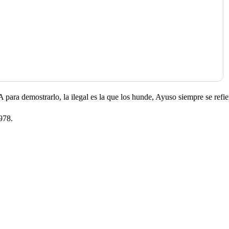
 para demostrarlo, la ilegal es la que los hunde, Ayuso siempre se refier
978.