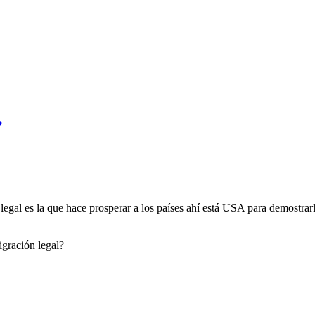
?
egal es la que hace prosperar a los países ahí está USA para demostrarlo
gración legal?