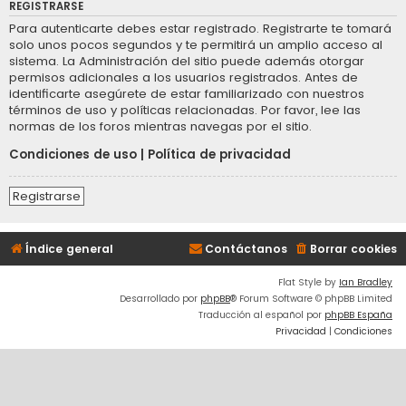
REGISTRARSE
Para autenticarte debes estar registrado. Registrarte te tomará
solo unos pocos segundos y te permitirá un amplio acceso al
sistema. La Administración del sitio puede además otorgar
permisos adicionales a los usuarios registrados. Antes de
identificarte asegúrete de estar familiarizado con nuestros
términos de uso y políticas relacionadas. Por favor, lee las
normas de los foros mientras navegas por el sitio.
Condiciones de uso
|
Política de privacidad
Registrarse
Índice general
Contáctanos
Borrar cookies
Flat Style by
Ian Bradley
Desarrollado por
phpBB
® Forum Software © phpBB Limited
Traducción al español por
phpBB España
Privacidad
|
Condiciones