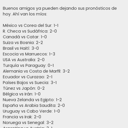
a
j
Buenos amigos ya pueden dejando sus pronósticos de
e
hoy. Ahí van los míos:
México vs Corea del Sur: 1-1
R. Checa vs Sudáfrica: 2-0
Canadá vs Catar: 1-0
Suiza vs Bosnia: 2-2
Brasil vs Haití: 3-0
Escocia vs Marruecos: 1-3
USA vs Australia: 2-0
Turquía vs Paraguay: 0-1
Alemania vs Costa de Marfil: 3-2
Ecuador vs Curazao: 2-1
Países Bajos vs Suecia: 3-1
Túnez vs Japón: 0-2
Bélgica vs Irán: 1-0
Nueva Zelanda vs Egipto: 1-2
España vs Arabia Saudita: 2-0
Uruguay vs Cabo Verde: 1-0
Francia vs Irak: 2-0
Noruega vs Senegal: 3-2