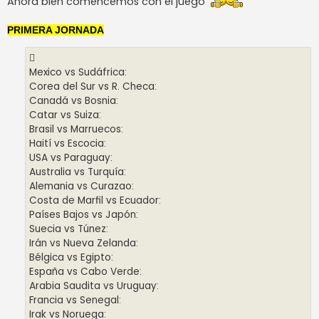
Ahora bien comencémos con el juego
PRIMERA JORNADA
Mexico vs Sudáfrica:
Corea del Sur vs R. Checa:
Canadá vs Bosnia:
Catar vs Suiza:
Brasil vs Marruecos:
Haití vs Escocia:
USA vs Paraguay:
Australia vs Turquía:
Alemania vs Curazao:
Costa de Marfil vs Ecuador:
Países Bajos vs Japón:
Suecia vs Túnez:
Irán vs Nueva Zelanda:
Bélgica vs Egipto:
España vs Cabo Verde:
Arabia Saudita vs Uruguay:
Francia vs Senegal:
Irak vs Noruega: