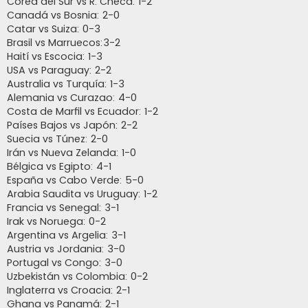
Corea del Sur vs R. Checa: 1-2
Canadá vs Bosnia: 2-0
Catar vs Suiza: 0-3
Brasil vs Marruecos:3-2
Haití vs Escocia: 1-3
USA vs Paraguay: 2-2
Australia vs Turquía: 1-3
Alemania vs Curazao: 4-0
Costa de Marfil vs Ecuador: 1-2
Países Bajos vs Japón: 2-2
Suecia vs Túnez: 2-0
Irán vs Nueva Zelanda: 1-0
Bélgica vs Egipto: 4-1
España vs Cabo Verde: 5-0
Arabia Saudita vs Uruguay: 1-2
Francia vs Senegal: 3-1
Irak vs Noruega: 0-2
Argentina vs Argelia: 3-1
Austria vs Jordania: 3-0
Portugal vs Congo: 3-0
Uzbekistán vs Colombia: 0-2
Inglaterra vs Croacia: 2-1
Ghana vs Panamá: 2-1