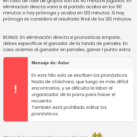
en caso de fase de grupos son los 90 minutos jugados. En
eliminacion directa varia si el partido acaba en los 90
minutos o hay prórroga y acaba en 120 minutos. Si hay
prórroga se considera el resultado final de los 120 minutos.
BONUS: En eliminación directa si pronosticas empate,
debes especificar el ganador de la tanda de penales. En
caso aciertes al ganador en penales, ganas 1 punto extra.
Mensaje de: Astur
En este hilo solo se escriben los pronósticos.
Nada de cháchara, que luego es más difícil
!
encontrarlos, y se dificulta la labor al
organizador de la porra para hacer el
recuento.
También está prohibido editar los
pronósticos.