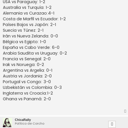
USA vs Paraguay: 1-2
Australia vs Turquía: 1-2
Alemania vs Curazao:4-1
Costa de Marfil vs Ecuador: 1-2
Países Bajos vs Japón: 2-1
Suecia vs Túnez: 2-1
Irán vs Nueva Zelanda: 0-0
Bélgica vs Egipto: 1-0
España vs Cabo Verde: 6-0
Arabia Saudita vs Uruguay: 0-2
Francia vs Senegal: 2-0
Irak vs Noruega: 0-2
Argentina vs Argelia: 0-1
Austria vs Jordania: 2-0
Portugal vs Congo: 3-0
Uzbekistán vs Colombia: 0-3
Inglaterra vs Croacia:1-2
Ghana vs Panamá: 2-0
ChicaRally
Político de Corcho