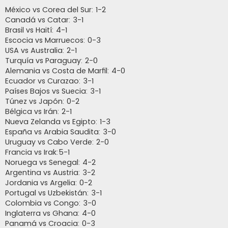
México vs Corea del Sur: 1-2
Canadá vs Catar: 3-1
Brasil vs Haití: 4-1
Escocia vs Marruecos: 0-3
USA vs Australia: 2-1
Turquía vs Paraguay: 2-0
Alemania vs Costa de Marfil: 4-0
Ecuador vs Curazao: 3-1
Países Bajos vs Suecia: 3-1
Túnez vs Japón: 0-2
Bélgica vs Irán: 2-1
Nueva Zelanda vs Egipto: 1-3
España vs Arabia Saudita: 3-0
Uruguay vs Cabo Verde: 2-0
Francia vs Irak:5-1
Noruega vs Senegal: 4-2
Argentina vs Austria: 3-2
Jordania vs Argelia: 0-2
Portugal vs Uzbekistán: 3-1
Colombia vs Congo: 3-0
Inglaterra vs Ghana: 4-0
Panamá vs Croacia: 0-3