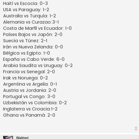
Haití vs Escocia: 0-3
USA vs Paraguay: 1-2
Australia vs Turquía: 1-2
Alemania vs Curazao:3-1
Costa de Marfil vs Ecuador: 1-0
Países Bajos vs Japón: 2-0
Suecia vs Túnez: 2-1
Irán vs Nueva Zelanda: 0-0
Bélgica vs Egipto: 1-0
España vs Cabo Verde: 6-0
Arabia Saudita vs Uruguay: 0-2
Francia vs Senegal: 2-0
Irak vs Noruega: 0-2
Argentina vs Argelia: 0-1
Austria vs Jordania: 2-0
Portugal vs Congo: 3-0
Uzbekistán vs Colombia: 0-2
Inglaterra vs Croacia:1-2
Ghana vs Panamá: 2-0
Waltteri