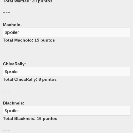
Total Waltteri: 20 puntos
---
Macholo:
Spoiler
Total Macholo: 15 puntos
---
ChicaRally:
Spoiler
Total ChicaRally: 8 puntos
---
Blackneis:
Spoiler
Total Blackneis: 16 puntos
---