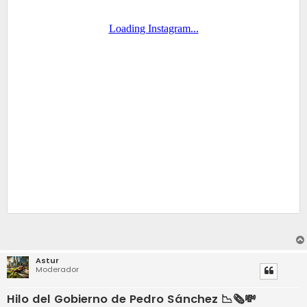
Astur
Moderador
Hilo del Gobierno de Pedro Sánchez 📉🗞️💸