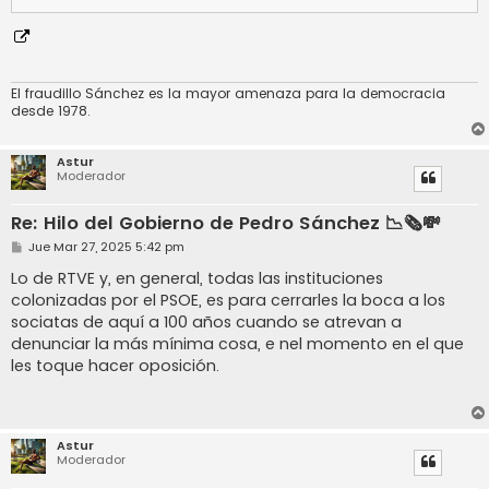
El fraudillo Sánchez es la mayor amenaza para la democracia
desde 1978.
Astur
Moderador
Re: Hilo del Gobierno de Pedro Sánchez 📉🗞️💸
M
Jue Mar 27, 2025 5:42 pm
e
n
Lo de RTVE y, en general, todas las instituciones
s
colonizadas por el PSOE, es para cerrarles la boca a los
a
j
sociatas de aquí a 100 años cuando se atrevan a
e
denunciar la más mínima cosa, e nel momento en el que
les toque hacer oposición.
Astur
Moderador