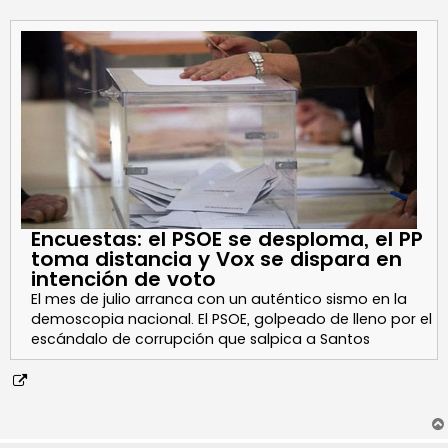
a
j
e
Encuestas: el PSOE se desploma, el PP
toma distancia y Vox se dispara en
intención de voto
El mes de julio arranca con un auténtico sismo en la
demoscopia nacional. El PSOE, golpeado de lleno por el
escándalo de corrupción que salpica a Santos