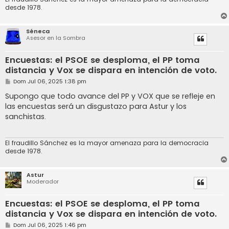
desde 1978.
Séneca
Asesor en la Sombra
Encuestas: el PSOE se desploma, el PP toma
distancia y Vox se dispara en intención de voto.
M
Dom Jul 06, 2025 1:38 pm
e
n
Supongo que todo avance del PP y VOX que se refleje en
s
las encuestas será un disgustazo para Astur y los
a
j
sanchistas.
e
El fraudillo Sánchez es la mayor amenaza para la democracia
desde 1978.
Astur
Moderador
Encuestas: el PSOE se desploma, el PP toma
distancia y Vox se dispara en intención de voto.
M
Dom Jul 06, 2025 1:46 pm